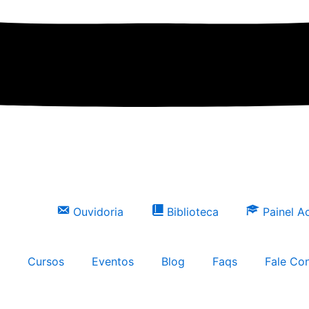
Ouvidoria
Biblioteca
Painel 
Cursos
Eventos
Blog
Faqs
Fale Co