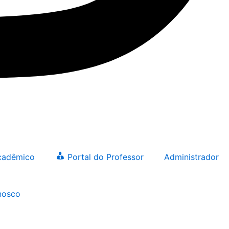
Acadêmico
Portal do Professor
Administrador
nosco