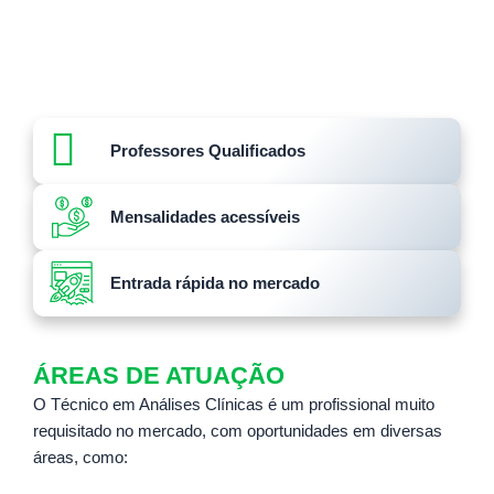
uma área essencial para a saúde. O curso capacita
profissionais para realizar exames laboratoriais, interpretar
resultados e operar equipamentos avançados, sempre
com foco na segurança, ética e precisão.
Professores Qualificados
Mensalidades acessíveis
Entrada rápida no mercado
ÁREAS DE ATUAÇÃO
O Técnico em Análises Clínicas é um profissional muito
requisitado no mercado, com oportunidades em diversas
áreas, como: