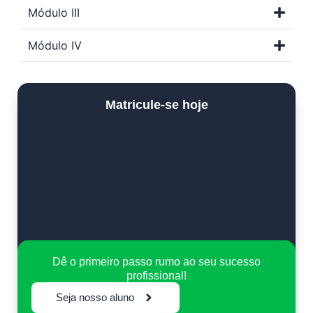
Módulo III
Módulo IV
Matricule-se hoje
Dê o primeiro passo rumo ao seu sucesso
profissional!
Seja nosso aluno