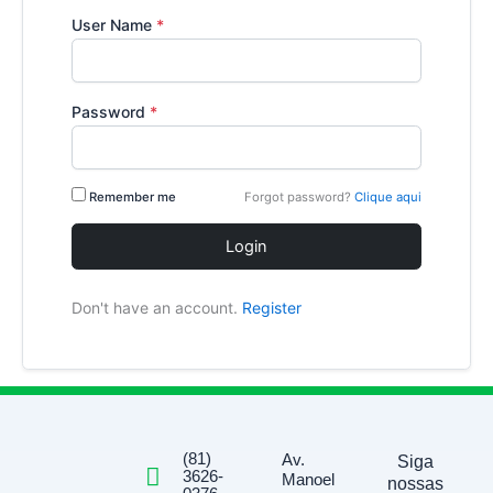
User Name
*
Password
*
Remember me
Forgot password?
Clique aqui
Login
Don't have an account.
Register
(81)
Av.
Siga
3626-
Manoel
nossas